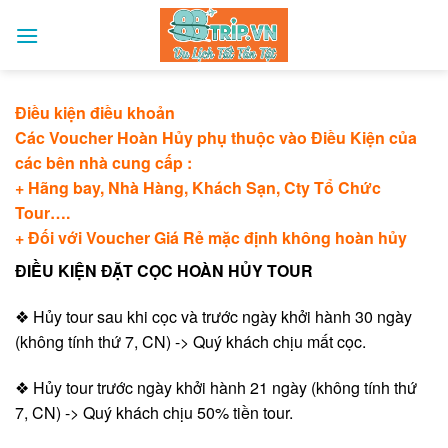
Skip
to
content
Điều kiện điều khoản
Các Voucher Hoàn Hủy phụ thuộc vào Điều Kiện của
các bên nhà cung cấp :
+ Hãng bay, Nhà Hàng, Khách Sạn, Cty Tổ Chức
Tour….
+ Đối với Voucher Giá Rẻ mặc định không hoàn hủy
ĐIỀU KIỆN ĐẶT CỌC HOÀN HỦY TOUR
❖ Hủy tour sau khi cọc và trước ngày khởi hành 30 ngày
(không tính thứ 7, CN) -> Quý khách chịu mất cọc.
❖ Hủy tour trước ngày khởi hành 21 ngày (không tính thứ
7, CN) -> Quý khách chịu 50% tiền tour.