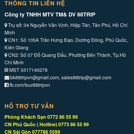
THÔNG TIN LIÊN HỆ
Công ty TNHH MTV TM& DV 88TRIP
Trụ sở: 04 Nguyễn Văn Vịnh, Hiệp Tân, Tân Phú, Hồ Chí
Minh
CN1: Số 105A Trần Hưng Đạo, Dương Đông, Phú Quốc,
Kiên Giang
CN2: Số 07 Đỗ Quang Đẩu, Phường Bến Thành, Tp.Hồ
Chí Minh
MST 0317140278
bk88tripvn@gmail.com, sales88trip@gmail.com
fb.com/tour88tripvn
HỖ TRỢ TƯ VẤN
Phòng Khách Sạn 0772 86 55 99
CN Phú Quốc ( Hotline) 0773 86 55 99
CN Sài Gòn 077786 5599