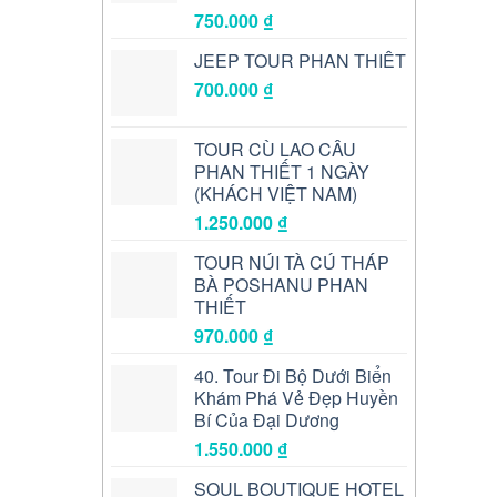
750.000
₫
JEEP TOUR PHAN THIẾT
700.000
₫
TOUR CÙ LAO CÂU
PHAN THIẾT 1 NGÀY
(KHÁCH VIỆT NAM)
1.250.000
₫
TOUR NÚI TÀ CÚ THÁP
BÀ POSHANU PHAN
THIẾT
970.000
₫
40. Tour Đi Bộ Dưới Biển
Khám Phá Vẻ Đẹp Huyền
Bí Của Đại Dương
1.550.000
₫
SOUL BOUTIQUE HOTEL