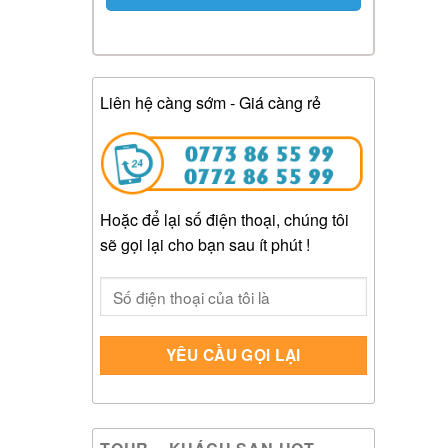
Liên hệ càng sớm - Giá càng rẻ
Hoặc để lại số điện thoại, chúng tôi
sẽ gọi lại cho bạn sau ít phút !