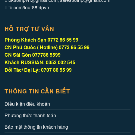
fb.com/tour88tripvn
HỖ TRỢ TƯ VẤN
Phòng Khách Sạn 0772 86 55 99
CN Phú Quốc ( Hotline) 0773 86 55 99
CN Sài Gòn 077786 5599
Khách RUSSIAN: 0353 002 545
Đối Tác/ Đại Lý: 0707 86 55 99
THÔNG TIN CẦN BIẾT
Điều kiện điều khoản
Phương thức thanh toán
Bảo mật thông tin khách hàng