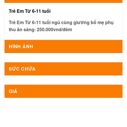
Trẻ Em Từ 6-11 tuổi
Trẻ Em Từ 6-11 tuổi ngủ cùng giường bố mẹ phụ
thu ăn sáng: 250.000vnd/đêm
HÌNH ẢNH
SỨC CHỨA
GIÁ