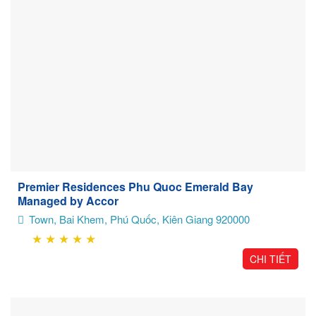
Premier Residences Phu Quoc Emerald Bay
Managed by Accor
Town, Bai Khem, Phú Quốc, Kiên Giang 920000
★
★
★
★
★
CHI TIẾT