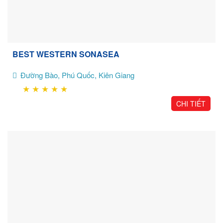
BEST WESTERN SONASEA
Đường Bào, Phú Quốc, Kiên Giang
★
★
★
★
★
CHI TIẾT