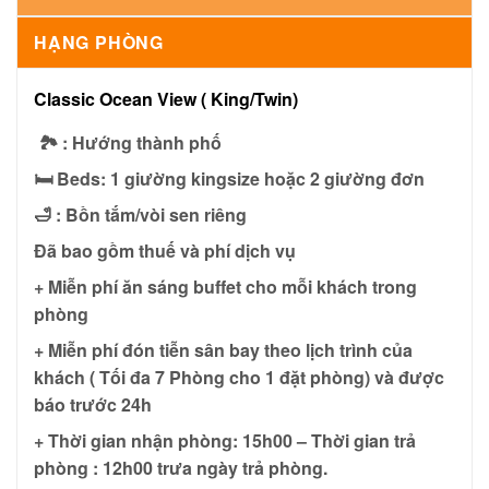
HẠNG PHÒNG
Classic Ocean View ( King/Twin)
🏞 : Hướng thành phố
🛏 Beds: 1 giường kingsize hoặc 2 giường đơn
🛁 : Bồn tắm/vòi sen riêng
Đã bao gồm thuế và phí dịch vụ
+ Miễn phí ăn sáng buffet cho mỗi khách trong
phòng
+ Miễn phí đón tiễn sân bay theo lịch trình của
khách ( Tối đa 7 Phòng cho 1 đặt phòng) và được
báo trước 24h
+ Thời gian nhận phòng: 15h00 – Thời gian trả
phòng : 12h00 trưa ngày trả phòng.