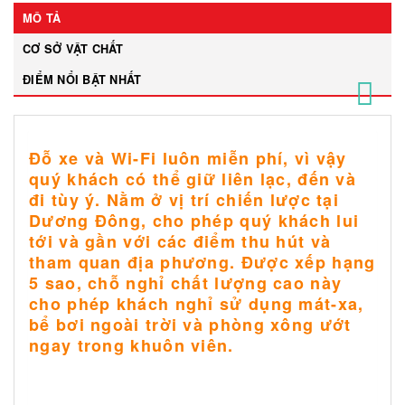
MÔ TẢ
CƠ SỞ VẬT CHẤT
ĐIỂM NỔI BẬT NHẤT
Đỗ xe và Wi-Fi luôn miễn phí, vì vậy
quý khách có thể giữ liên lạc, đến và
đi tùy ý. Nằm ở vị trí chiến lược tại
Dương Đông, cho phép quý khách lui
tới và gần với các điểm thu hút và
tham quan địa phương. Được xếp hạng
5 sao, chỗ nghỉ chất lượng cao này
cho phép khách nghỉ sử dụng mát-xa,
bể bơi ngoài trời và phòng xông ướt
ngay trong khuôn viên.