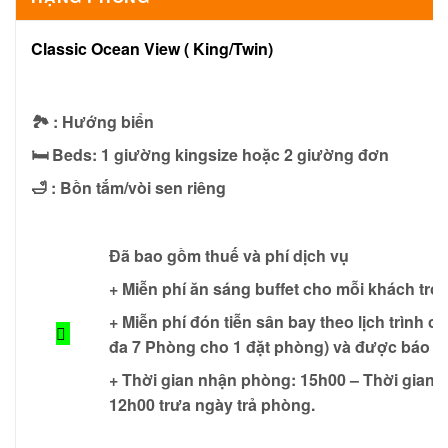
Classic Ocean View ( King/Twin)
🏞 : Hướng biển
🛏 Beds: 1 giường kingsize hoặc 2 giường đơn
🛁 : Bồn tắm/vòi sen riêng
Đã bao gồm thuế và phí dịch vụ
+ Miễn phí ăn sáng buffet cho mỗi khách tr
+ Miễn phí đón tiễn sân bay theo lịch trình c
đa 7 Phòng cho 1 đặt phòng) và được báo t
+ Thời gian nhận phòng: 15h00 – Thời gian t
12h00 trưa ngày trả phòng.