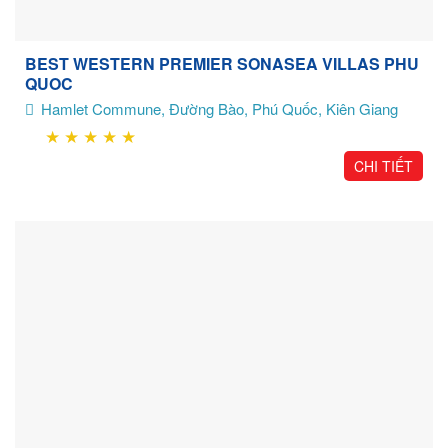
BEST WESTERN PREMIER SONASEA VILLAS PHU
QUOC
Hamlet Commune, Đường Bào, Phú Quốc, Kiên Giang
★
★
★
★
★
CHI TIẾT