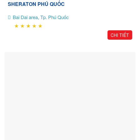
SHERATON PHÚ QUỐC
Bai Dai area, Tp. Phú Quốc
★
★
★
★
★
CHI TIẾT