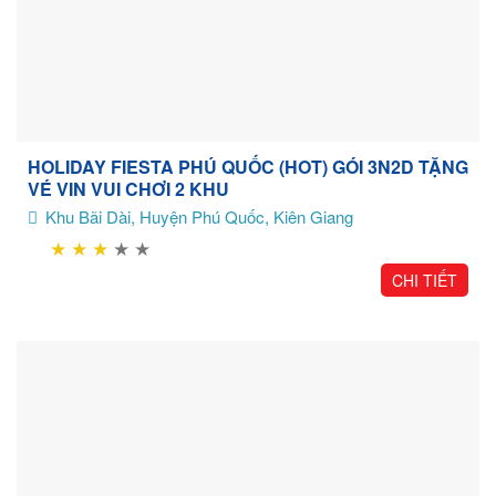
HOLIDAY FIESTA PHÚ QUỐC (HOT) GÓI 3N2D TẶNG
VÉ VIN VUI CHƠI 2 KHU
Khu Bãi Dài, Huyện Phú Quốc, Kiên Giang
★
★
★
★
★
CHI TIẾT