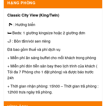
HẠNG PHÒNG
Classic City View (King/Twin)
🏞 : Hướng biển
🛏 Beds: 1 giường kingsize hoặc 2 giường đơn
🛁 : Bồn tắm/vòi sen riêng
Đã bao gồm thuế và phí dịch vụ
+ Miễn phí ăn sáng buffet cho mỗi khách trong phòng
+ Miễn phí đón tiễn sân bay theo lịch trình của khách (
Tối đa 7 Phòng cho 1 đặt phòng) và được báo trước
24h
+ Thời gian nhận phòng: 15h00 – Thời gian trả phòng :
12h00 trưa ngày trả phòng.