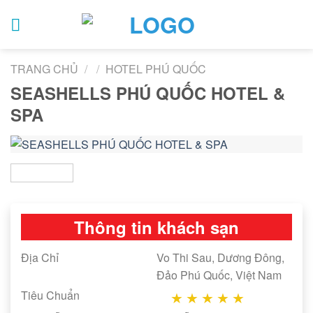
Skip
to
content
TRANG CHỦ
/
/
HOTEL PHÚ QUỐC
SEASHELLS PHÚ QUỐC HOTEL &
SPA
Thông tin khách sạn
Địa Chỉ
Vo Thi Sau, Dương Đông,
Đảo Phú Quốc, Việt Nam
Tiêu Chuẩn
★
★
★
★
★