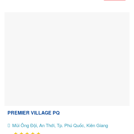
PREMIER VILLAGE PQ
Mũi Ông Đội, An Thới, Tp. Phú Quốc, Kiên Giang
★
★
★
★
★