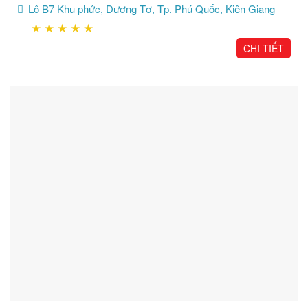
Lô B7 Khu phức, Dương Tơ, Tp. Phú Quốc, Kiên Giang
★
★
★
★
★
CHI TIẾT