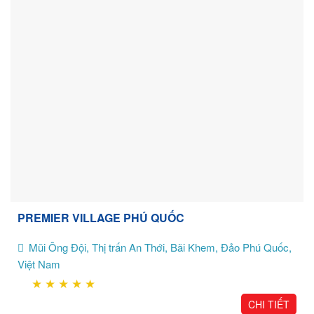
PREMIER VILLAGE PHÚ QUỐC
Mũi Ông Đội, Thị trấn An Thới, Bãi Khem, Đảo Phú Quốc,
Việt Nam
★
★
★
★
★
CHI TIẾT