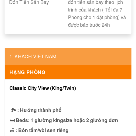
Đón Tiễn Sân Bay
đón tiễn sân bay theo lịch
trình của khách ( Tối đa 7
Phòng cho 1 đặt phòng) và
được báo trước 24h
1. KHÁCH VIỆT NAM
HẠNG PHÒNG
Classic City View (King/Twin)
🏞 : Hướng thành phố
🛏 Beds: 1 giường kingsize hoặc 2 giường đơn
🛁 : Bồn tắm/vòi sen riêng