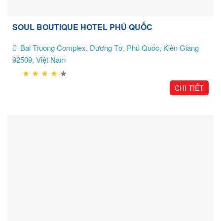
SOUL BOUTIQUE HOTEL PHÚ QUỐC
Bai Truong Complex, Dương Tơ, Phú Quốc, Kiên Giang
92509, Việt Nam
★
★
★
★
★
CHI TIẾT