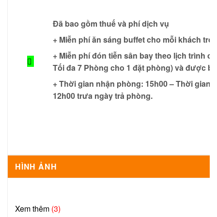
Đã bao gồm thuế và phí dịch vụ
+ Miễn phí ăn sáng buffet cho mỗi khách tr
+ Miễn phí đón tiễn sân bay theo lịch trình 
Tối đa 7 Phòng cho 1 đặt phòng) và được b
+ Thời gian nhận phòng: 15h00 – Thời gian t
12h00 trưa ngày trả phòng.
HÌNH ẢNH
Xem thêm
(3)