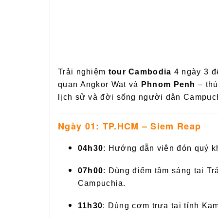
Trải nghiệm
tour Cambodia
4 ngày 3 đ
quan Angkor Wat và
Phnom Penh
– thủ
lịch sử và đời sống người dân Campuc
Ngày 01: TP.HCM – Siem Reap
04h30
: Hướng dẫn viên đón quý k
07h00
: Dùng điểm tâm sáng tại Tr
Campuchia.
11h30
: Dùng cơm trưa tại tỉnh K