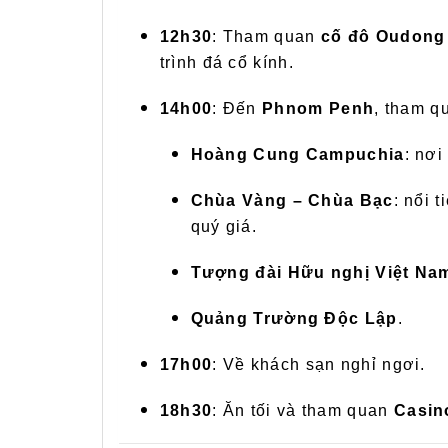
12h30
: Tham quan
cố đô Oudong
trình đá cổ kính.
14h00
: Đến
Phnom Penh
, tham q
Hoàng Cung Campuchia
: nơi
Chùa Vàng – Chùa Bạc
: nổi 
quý giá.
Tượng đài Hữu nghị Việt Na
Quảng Trường Độc Lập
.
17h00
: Về khách sạn nghỉ ngơi.
18h30
: Ăn tối và tham quan
Casin