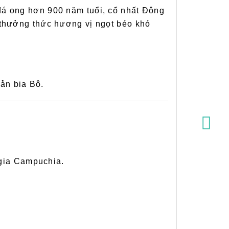
đá ong hơn 900 năm tuổi, cổ nhất Đông
ể thưởng thức hương vị ngọt béo khó
ản bia Bô.
 gia Campuchia.