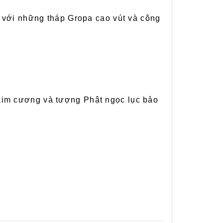
t với những tháp Gropa cao vút và công
 kim cương và tượng Phật ngọc lục bảo