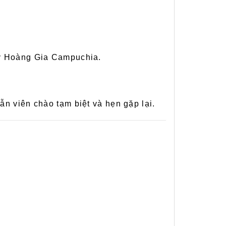
uý Hoàng Gia Campuchia.
n viên chào tạm biệt và hẹn gặp lại.