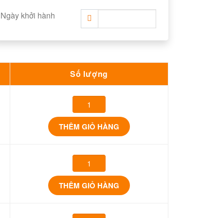
Ngày khởi hành
Số lượng
THÊM GIỎ HÀNG
THÊM GIỎ HÀNG