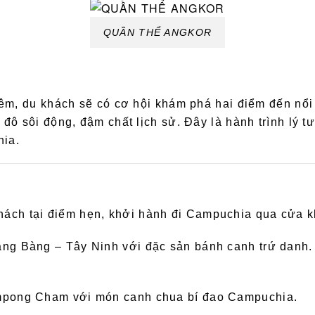
QUẦN THỂ ANGKOR
êm, du khách sẽ có cơ hội khám phá hai điểm đến nổi 
 đô sôi động, đậm chất lịch sử. Đây là hành trình lý
hia.
hách tại điểm hẹn, khởi hành đi Campuchia qua cửa 
ảng Bàng – Tây Ninh với đặc sản bánh canh trứ danh.
ampong Cham với món canh chua bí đao Campuchia.