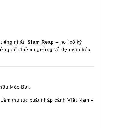
tiếng nhất:
Siem Reap
– nơi có kỳ
 tưởng để chiêm ngưỡng vẻ đẹp văn hóa,
khẩu Mộc Bài.
 Làm thủ tục xuất nhập cảnh Việt Nam –