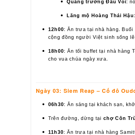
Quảng trường Đấu Voi
: n
Lăng mộ Hoàng Thái Hậu
12h00
: Ăn trưa tại nhà hàng. Buổ
cộng đồng người Việt sinh sống lê
18h00
: Ăn tối buffet tại nhà hàn
cho vua chúa ngày xưa.
Ngày 03: Siem Reap – Cố đô Ou
06h30
: Ăn sáng tại khách sạn, kh
Trên đường, dừng tại
chợ Côn Tr
11h30
: Ăn trưa tại nhà hàng Sami