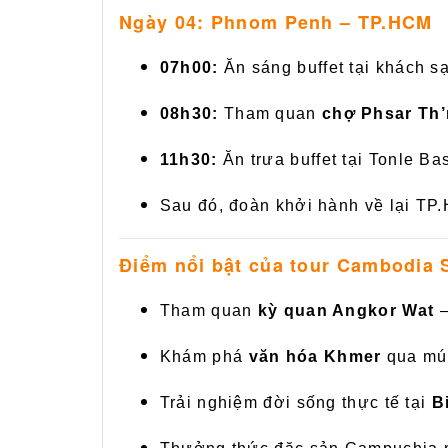
Ngày 04: Phnom Penh – TP.HCM
07h00:
Ăn sáng buffet tại khách sạ
08h30:
Tham quan
chợ Phsar Th
11h30:
Ăn trưa buffet tại Tonle Ba
Sau đó, đoàn khởi hành về lại TP
Điểm nổi bật của tour Cambodia
Tham quan
kỳ quan Angkor Wat
–
Khám phá
văn hóa Khmer
qua múa
Trải nghiệm đời sống thực tế tại
B