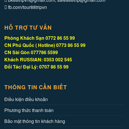
fb.com/tour88tripvn
HỖ TRỢ TƯ VẤN
Phòng Khách Sạn 0772 86 55 99
CN Phú Quốc ( Hotline) 0773 86 55 99
CN Sài Gòn 077786 5599
Khách RUSSIAN: 0353 002 545
Đối Tác/ Đại Lý: 0707 86 55 99
THÔNG TIN CẦN BIẾT
Điều kiện điều khoản
Phương thức thanh toán
Bảo mật thông tin khách hàng