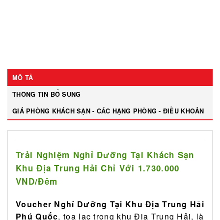
MÔ TẢ
THÔNG TIN BỔ SUNG
GIÁ PHÒNG KHÁCH SẠN - CÁC HẠNG PHÒNG - ĐIỀU KHOẢN
Trải Nghiệm Nghỉ Dưỡng Tại Khách Sạn
Khu Địa Trung Hải Chỉ Với 1.730.000
VND/Đêm
Voucher Nghỉ Dưỡng Tại Khu Địa Trung Hải
Phú Quốc
, tọa lạc trong khu Địa Trung Hải, là