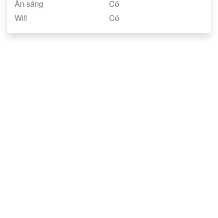
Ăn sáng
Có
Wifi
Có