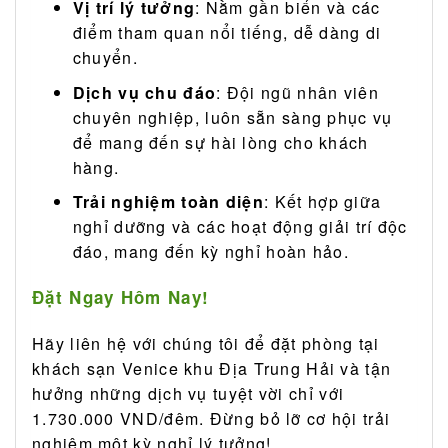
Vị trí lý tưởng
: Nằm gần biển và các
điểm tham quan nổi tiếng, dễ dàng di
chuyển.
Dịch vụ chu đáo
: Đội ngũ nhân viên
chuyên nghiệp, luôn sẵn sàng phục vụ
để mang đến sự hài lòng cho khách
hàng.
Trải nghiệm toàn diện
: Kết hợp giữa
nghỉ dưỡng và các hoạt động giải trí độc
đáo, mang đến kỳ nghỉ hoàn hảo.
Đặt Ngay Hôm Nay!
Hãy liên hệ với chúng tôi để đặt phòng tại
khách sạn Venice khu Địa Trung Hải và tận
hưởng những dịch vụ tuyệt vời chỉ với
1.730.000 VND/đêm. Đừng bỏ lỡ cơ hội trải
nghiệm một kỳ nghỉ lý tưởng!