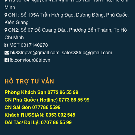
Minh
CN1: Số 105A Trần Hưng Đạo, Dương Đông, Phú Quốc,
Kiên Giang
CN2: Số 07 Đỗ Quang Đẩu, Phường Bến Thành, Tp.Hồ
Chí Minh
MST 0317140278
bk88tripvn@gmail.com, sales88trip@gmail.com
fb.com/tour88tripvn
HỖ TRỢ TƯ VẤN
Phòng Khách Sạn 0772 86 55 99
CN Phú Quốc ( Hotline) 0773 86 55 99
CN Sài Gòn 077786 5599
Khách RUSSIAN: 0353 002 545
Đối Tác/ Đại Lý: 0707 86 55 99