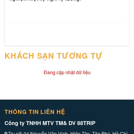
KHÁCH SẠN TƯƠNG TỰ
Đang cập nhật dữ liệu
THÔNG TIN LIÊN HỆ
Công ty TNHH MTV TM& DV 88TRIP
Trụ sở: 04 Nguyễn Văn Vịnh, Hiệp Tân, Tân Phú, Hồ Chí