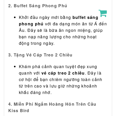
2. Buffet Sáng Phong Phú
Khởi đầu ngày mới bằng
buffet sáng
phong phú
với đa dạng món ăn từ Á đến
Âu. Đây sẽ là bữa ăn ngon miệng, giúp
bạn nạp năng lượng cho những hoạt
động trong ngày.
3. Tặng Vé Cáp Treo 2 Chiều
Khám phá cảnh quan tuyệt đẹp xung
quanh với
vé cáp treo 2 chiều
. Đây là
cơ hội để bạn chiêm ngưỡng toàn cảnh
từ trên cao và lưu giữ những khoảnh
khắc đáng nhớ.
4. Miễn Phí Ngắm Hoàng Hôn Trên Cầu
Kiss Bird