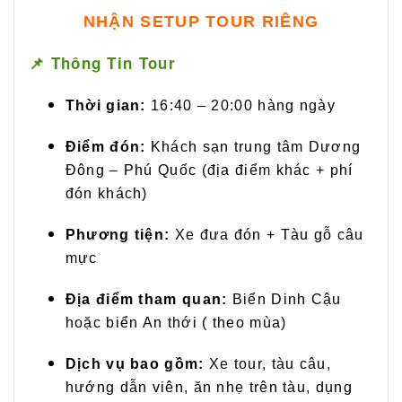
NHẬN SETUP TOUR RIÊNG
📌 Thông Tin Tour
Thời gian:
16:40 – 20:00 hàng ngày
Điểm đón:
Khách sạn trung tâm Dương
Đông – Phú Quốc (địa điểm khác + phí
đón khách)
Phương tiện:
Xe đưa đón + Tàu gỗ câu
mực
Địa điểm tham quan:
Biển Dinh Cậu
hoặc biển An thới ( theo mùa)
Dịch vụ bao gồm:
Xe tour, tàu câu,
hướng dẫn viên, ăn nhẹ trên tàu, dụng