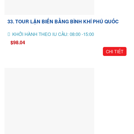
33. TOUR LẶN BIỂN BẰNG BÌNH KHÍ PHÚ QUỐC
KHỞI HÀNH THEO IU CẦU: 08:00 -15:00
$98.04
CHI TIẾT