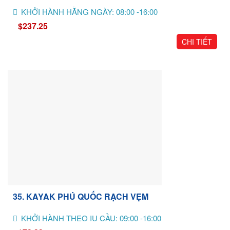
KHỞI HÀNH HẰNG NGÀY: 08:00 -16:00
$237.25
CHI TIẾT
35. KAYAK PHÚ QUỐC RẠCH VẸM
KHỞI HÀNH THEO IU CẦU: 09:00 -16:00