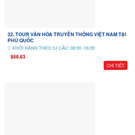
32. TOUR VĂN HÓA TRUYỀN THỐNG VIỆT NAM TẠI
PHÚ QUỐC
KHỞI HÀNH THEO IU CẦU: 08:00 -16:00
$68.63
CHI TIẾT