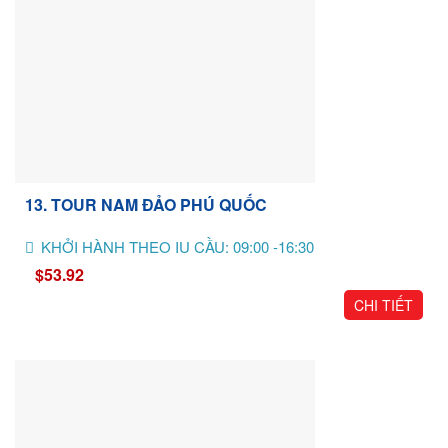
13. TOUR NAM ĐẢO PHÚ QUỐC
KHỞI HÀNH THEO IU CẦU: 09:00 -16:30
$53.92
CHI TIẾT