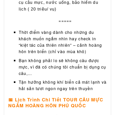
cụ câu mực, nước uống, bảo hiểm du
lịch ( 20 triệu/ vụ)
=====
Thời điểm vàng dành cho những du
khách muốn ngắm nhìn hay check in
“kiệt tác của thiên nhiên” – cảnh hoàng
hôn trên biển (chỉ vào mùa khô)
Bạn không phải lo sẽ không câu được
mực, vì đã có chúng tôi chuẩn bị dụng cụ
câu,…
Tận hưởng không khí biển cả mát lạnh và
hải sản tươi ngon ngay trên thuyền
📅 Lịch Trình Chi Tiết TOUR CÂU MỰC
NGẮM HOÀNG HÔN PHÚ QUỐC