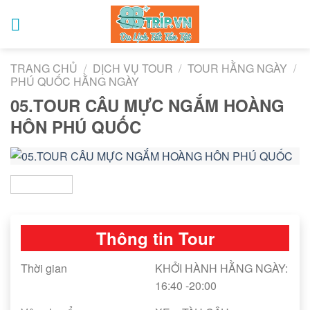
Skip
to
content
TRANG CHỦ
/
DỊCH VỤ TOUR
/
TOUR HẰNG NGÀY
/
PHÚ QUỐC HẰNG NGÀY
05.TOUR CÂU MỰC NGẮM HOÀNG
HÔN PHÚ QUỐC
Thông tin Tour
Thời gian
KHỞI HÀNH HẰNG NGÀY:
16:40 -20:00