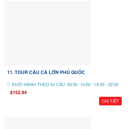
11. TOUR CÂU CÁ LỚN PHÚ QUỐC
KHỞI HÀNH THEO IU CẦU: 04:30 -14:00 / 14:30 - 22:00
$152.94
CHI TIẾT