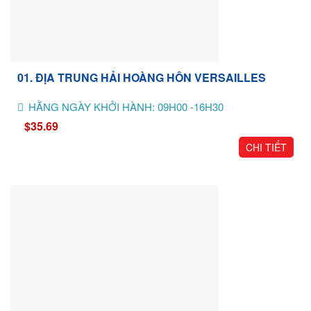
01. ĐỊA TRUNG HẢI HOÀNG HÔN VERSAILLES
HẰNG NGÀY KHỞI HÀNH: 09H00 -16H30
$35.69
CHI TIẾT