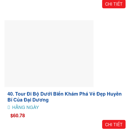
CHI TIẾT
40. Tour Đi Bộ Dưới Biển Khám Phá Vẻ Đẹp Huyền
Bí Của Đại Dương
HẰNG NGÀY
$60.78
CHI TIẾT