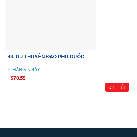
43. DU THUYỀN ĐẢO PHÚ QUỐC
HẰNG NGÀY
$70.59
CHI TIẾT