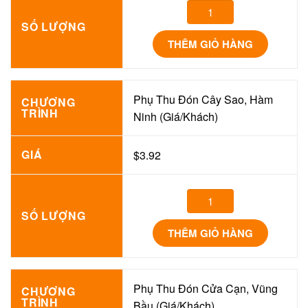
SỐ LƯỢNG
THÊM GIỎ HÀNG
Phụ Thu Đón Cây Sao, Hàm
CHƯƠNG
TRÌNH
Ninh (Giá/Khách)
GIÁ
$3.92
SỐ LƯỢNG
THÊM GIỎ HÀNG
Phụ Thu Đón Cửa Cạn, Vũng
CHƯƠNG
TRÌNH
Bầu (Giá/Khách)