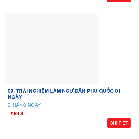
09. TRẢI NGHIỆM LÀM NGƯ DÂN PHÚ QUỐC 01
NGÀY
HẰNG NGÀY
$89.8
CHI TIẾT