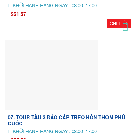
KHỞI HÀNH HẰNG NGÀY : 08:00 -17:00
$21.57
CHI TIẾT
07. TOUR TÀU 3 ĐẢO CÁP TREO HÒN THƠM PHÚ
QUỐC
KHỞI HÀNH HẰNG NGÀY : 08:00 -17:00