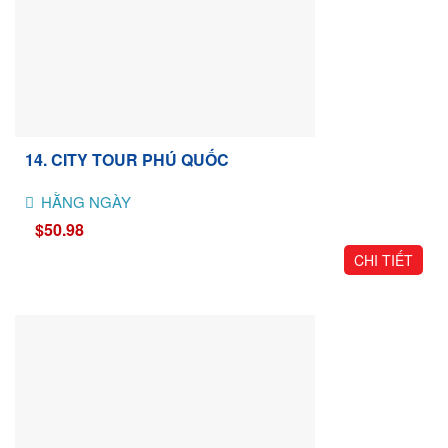
14. CITY TOUR PHÚ QUỐC
HẰNG NGÀY
$50.98
CHI TIẾT