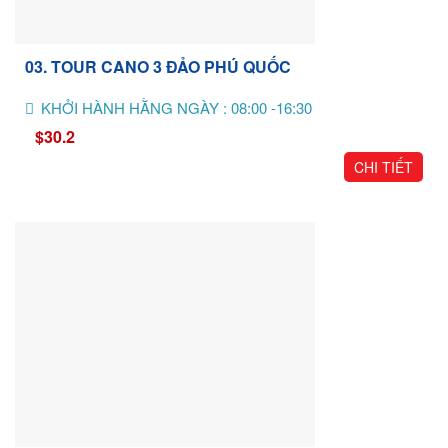
03. TOUR CANO 3 ĐẢO PHÚ QUỐC
KHỞI HÀNH HẰNG NGÀY : 08:00 -16:30
$30.2
CHI TIẾT