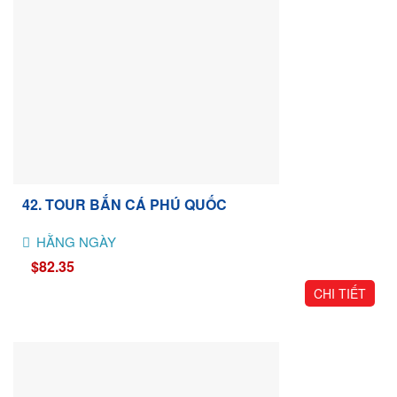
42. TOUR BẮN CÁ PHÚ QUỐC
HẰNG NGÀY
$82.35
CHI TIẾT