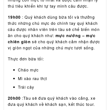
thú tiêu khiển khi tự tay mình câu được.
19h00
: Quý khách dùng bữa tối và thưởng
thức những chú mực do chính tay quý khách
câu được nhân viên trên tàu sẽ chế biến món
ăn cho quý khách như:
mực nướng – mực
chiên giòn
sẽ cho quý khách cảm nhận được
vị giòn ngọt của những chú mực tươi sống.
Thực đơn bữa tối:
Cháo mực
Mì xào rau thịt
Trái cây
20h00
:
Tàu sẽ đưa quý khách vào cảng, xe
đưa quý khách về khách sạn, kết thúc tour.