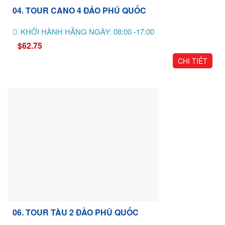
04. TOUR CANO 4 ĐẢO PHÚ QUỐC
KHỞI HÀNH HẰNG NGÀY: 08:00 -17:00
$62.75
CHI TIẾT
06. TOUR TÀU 2 ĐẢO PHÚ QUỐC