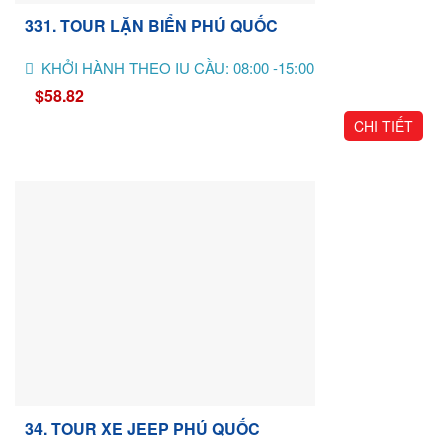
331. TOUR LẶN BIỂN PHÚ QUỐC
KHỞI HÀNH THEO IU CẦU: 08:00 -15:00
$58.82
CHI TIẾT
34. TOUR XE JEEP PHÚ QUỐC