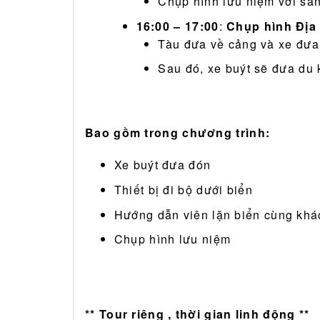
Chụp hình lưu niệm với san
16:00 – 17:00
:
Chụp hình Địa
Tàu đưa về cảng và xe đưa 
Sau đó, xe buýt sẽ đưa du
Bao gồm trong chương trình:
Xe buýt đưa đón
Thiết bị đi bộ dưới biển
Hướng dẫn viên lặn biển cùng khá
Chụp hình lưu niệm
** Tour riêng , thời gian linh động **