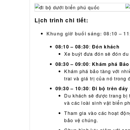
Lịch trình chi tiết:
Khung giờ buổi sáng: 08:10 – 11
08:10 – 08:30
:
Đón khách
Xe buýt đưa đón sẽ đón du
08:30 – 09:00
:
Khám phá Bảo 
Khám phá bảo tàng với nhiều
trai và giá trị của nó trong 
09:30 – 10:30
:
Đi bộ trên đáy
Du khách sẽ được trang bị t
và các loài sinh vật biển p
Tham gia vào các hoạt động
bảo vệ chúng.