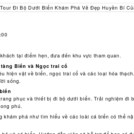
:00
 khách tại điểm hẹn, đưa đến khu vực tham quan.
tàng Biển và Ngọc trai cổ
 hiện vật về biển, ngọc trai cổ và các loại hóa thạch
đời sống.
 biển
rang phục và thiết bị đi bộ dưới biển. Trải nghiệm đi
hong phú.
 khám phá như tìm hiểu về các loài cá biển có thể nặn