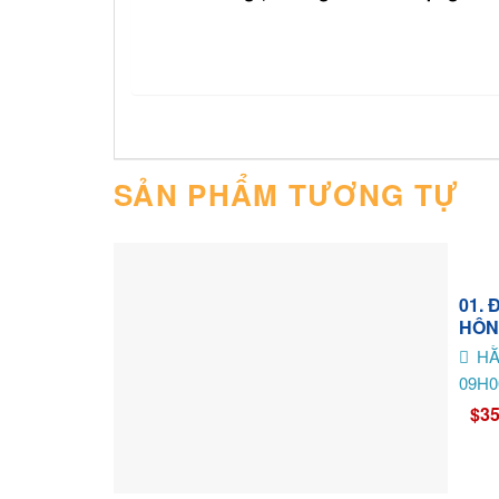
SẢN PHẨM TƯƠNG TỰ
01.
HÔN
HẰ
09H0
$35