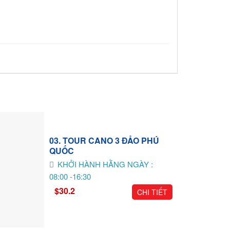
03. TOUR CANO 3 ĐẢO PHÚ
QUỐC
KHỞI HÀNH HẰNG NGÀY :
08:00 -16:30
$30.2
CHI TIẾT