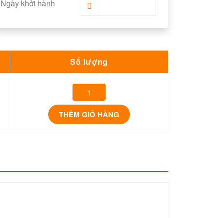
Ngày khởi hành
Số lượng
THÊM GIỎ HÀNG