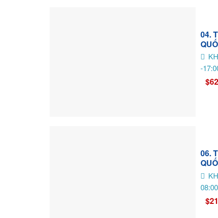
04.
QUỐ
KH
-17:0
$62
06.
QUỐ
KH
08:00
$21