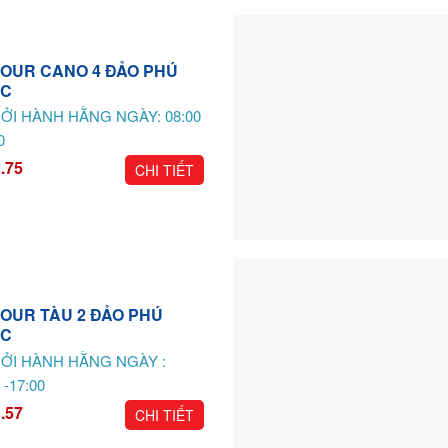
 TOUR CANO 4 ĐẢO PHÚ
C
ỞI HÀNH HẰNG NGÀY: 08:00
0
.75
CHI TIẾT
 TOUR TÀU 2 ĐẢO PHÚ
C
ỞI HÀNH HẰNG NGÀY :
 -17:00
.57
CHI TIẾT