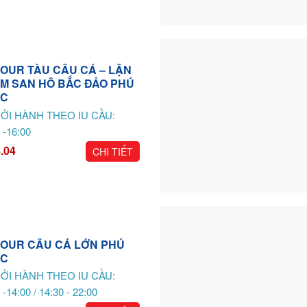
 TOUR TÀU CÂU CÁ – LẶN
M SAN HÔ BẮC ĐẢO PHÚ
C
ỞI HÀNH THEO IU CẦU:
 -16:00
.04
CHI TIẾT
 TOUR CÂU CÁ LỚN PHÚ
C
ỞI HÀNH THEO IU CẦU:
 -14:00 / 14:30 - 22:00