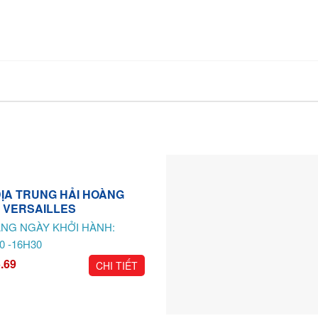
 ĐỊA TRUNG HẢI HOÀNG
 VERSAILLES
NG NGÀY KHỞI HÀNH:
0 -16H30
.69
CHI TIẾT