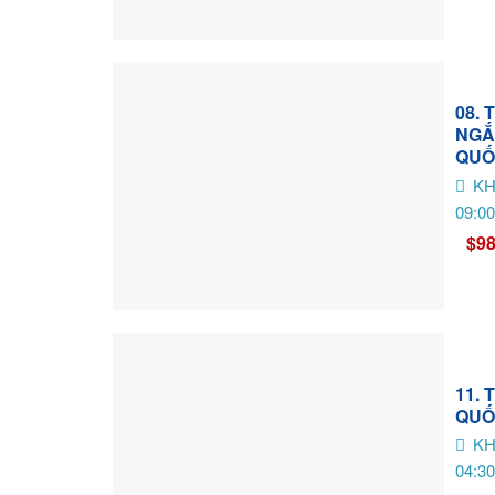
08.
NGẮ
QUỐ
KH
09:00
$98
11.
QUỐ
KH
04:30