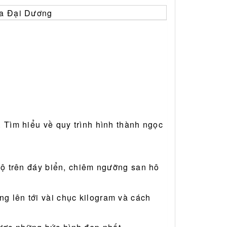
. Tìm hiểu về quy trình hình thành ngọc
 bộ trên đáy biển, chiêm ngưỡng san hô
g lên tới vài chục kilogram và cách