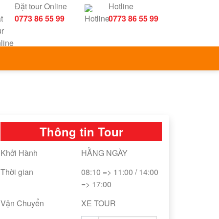
Đặt tour Online
Hotline
0773 86 55 99
0773 86 55 99
Thông tin Tour
Khởi Hành
HẰNG NGÀY
Thời gian
08:10 => 11:00 / 14:00
=> 17:00
Vận Chuyển
XE TOUR