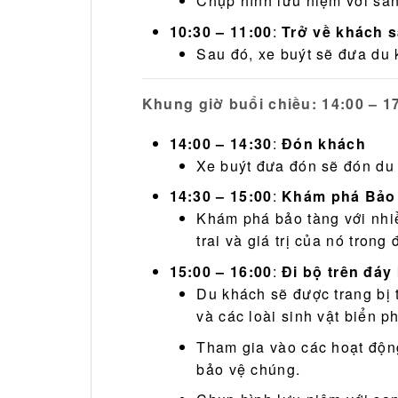
Chụp hình lưu niệm với san
10:30 – 11:00
:
Trở về khách 
Sau đó, xe buýt sẽ đưa du
Khung giờ buổi chiều: 14:00 – 1
14:00 – 14:30
:
Đón khách
Xe buýt đưa đón sẽ đón du
14:30 – 15:00
:
Khám phá Bảo 
Khám phá bảo tàng với nhiều
trai và giá trị của nó trong 
15:00 – 16:00
:
Đi bộ trên đáy
Du khách sẽ được trang bị t
và các loài sinh vật biển p
Tham gia vào các hoạt động
bảo vệ chúng.